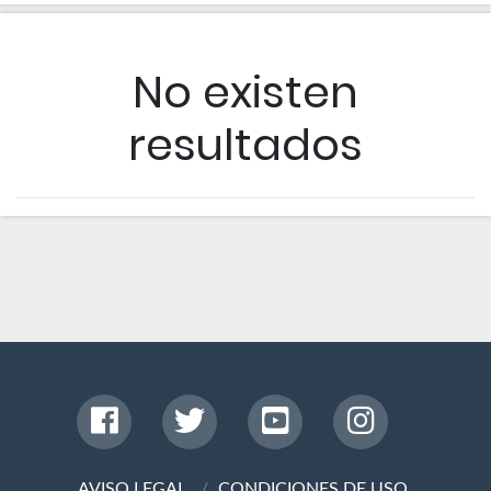
No existen
resultados
AVISO LEGAL
CONDICIONES DE USO