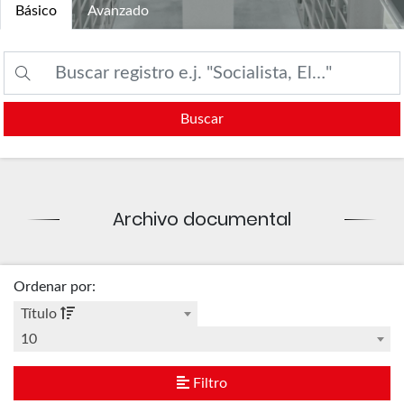
Básico
Avanzado
Buscar
Archivo documental
Ordenar por
:
Título
10
Filtro