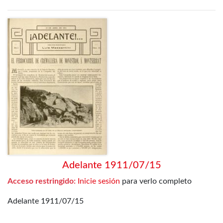
Adelante 1911/07/15
Acceso restringido:
Inicie sesión
para verlo completo
Adelante 1911/07/15