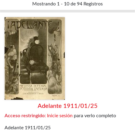
Mostrando
1 - 10 de 94
Registros
Adelante 1911/01/25
Acceso restringido:
Inicie sesión
para verlo completo
Adelante 1911/01/25