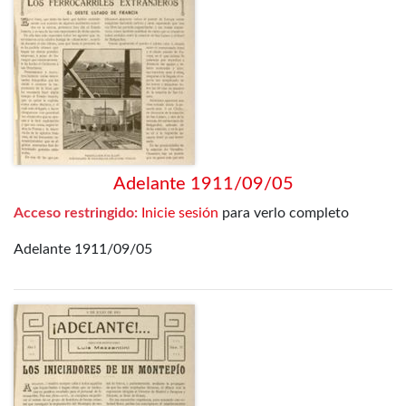
Adelante 1911/09/05
Acceso restringido:
Inicie sesión
para verlo completo
Adelante 1911/09/05