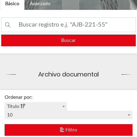
Básico
Avanzado
Buscar
Archivo documental
Ordenar por
:
Título
10
Filtro