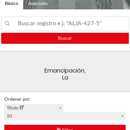
Básico
Avanzado
Buscar
Emancipación,
La
Ordenar por
:
Título
10