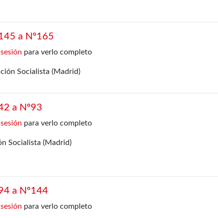
º145 a Nº165
 sesión
para verlo completo
ión Socialista (Madrid)
º42 a Nº93
 sesión
para verlo completo
n Socialista (Madrid)
º94 a Nº144
 sesión
para verlo completo