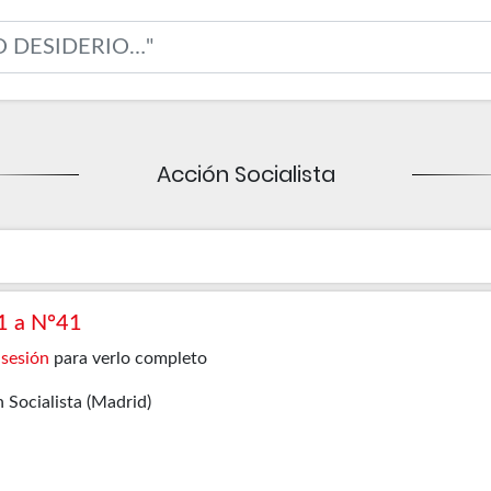
Acción Socialista
º1 a Nº41
 sesión
para verlo completo
 Socialista (Madrid)