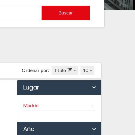
Buscar
Ordenar por
:
Título
10
Lugar
Madrid
4
Año