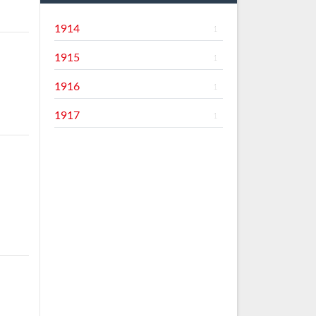
1914
1
1915
1
1916
1
1917
1