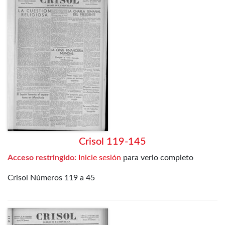
Crisol 119-145
Acceso restringido:
Inicie sesión
para verlo completo
Crisol Números 119 a 45