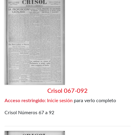
Crisol 067-092
Acceso restringido:
Inicie sesión
para verlo completo
Crisol Números 67 a 92