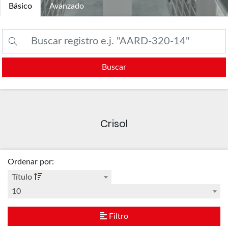
Básico
Avanzado
Buscar
Crisol
Ordenar por
:
Título
10
Filtro