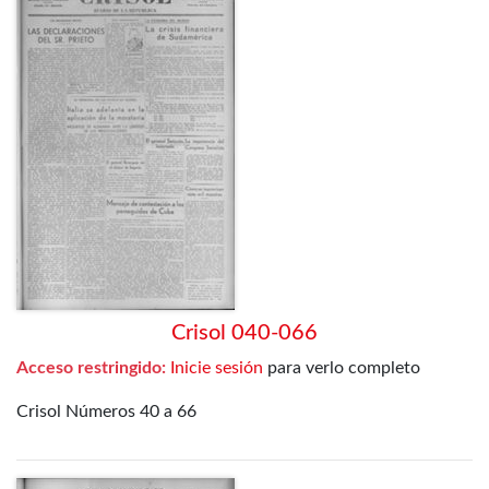
Crisol 040-066
Acceso restringido:
Inicie sesión
para verlo completo
Crisol Números 40 a 66