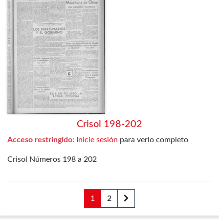
Crisol 198-202
Acceso restringido:
Inicie sesión
para verlo completo
Crisol Números 198 a 202
1
2