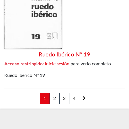
Ruedo Ibérico Nº 19
Acceso restringido:
Inicie sesión
para verlo completo
Ruedo Ibérico Nº 19
1
2
3
4