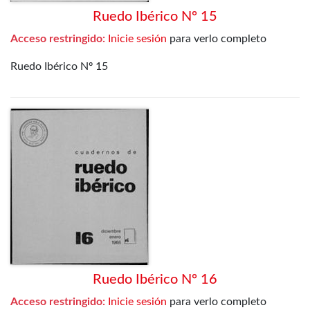
Ruedo Ibérico Nº 15
Acceso restringido:
Inicie sesión
para verlo completo
Ruedo Ibérico Nº 15
Ruedo Ibérico Nº 16
Acceso restringido:
Inicie sesión
para verlo completo