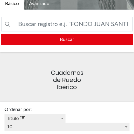
Básico
Avanzado
Buscar
Cuadernos
de Ruedo
Ibérico
Ordenar por
:
Título
10