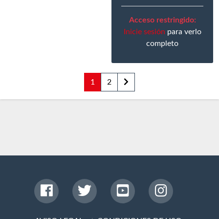
Acceso restringido:
Inicie sesión
para verlo
completo
1
2