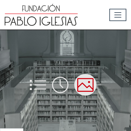
List
Time
Picture