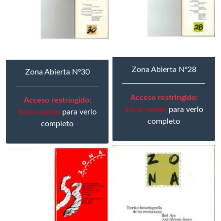
Zona Abierta Nº28
Zona Abierta Nº30
Acceso restringido:
Acceso restringido:
Inicie sesión
para verlo
Inicie sesión
para verlo
completo
completo