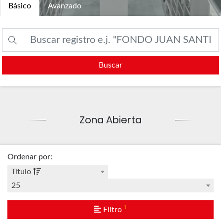
Básico
Avanzado
Buscar
Zona Abierta
Ordenar por
:
Título
25
1
Filtro