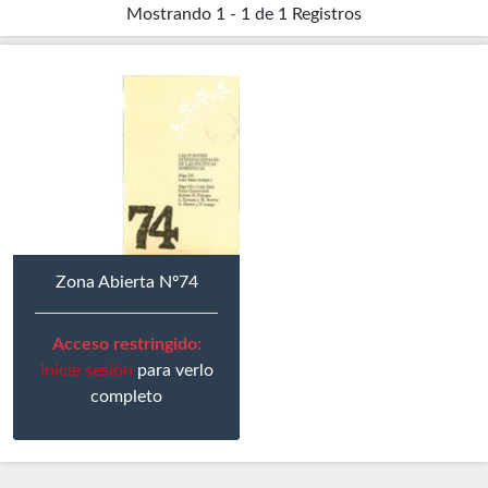
Mostrando
1 - 1 de 1
Registros
Zona Abierta Nº74
Acceso restringido:
Inicie sesión
para verlo
completo