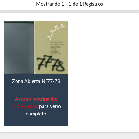
Mostrando
1 - 1 de 1
Registros
Zona Abierta Nº77-78
Acceso restringido:
Inicie sesión
para verlo
completo