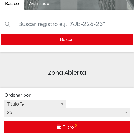
Básico
Avanzado
Buscar
Zona Abierta
Ordenar por
:
Título
25
2
Filtro