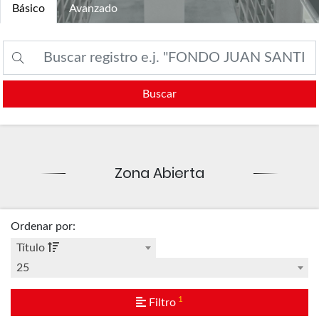
Básico
Avanzado
Buscar
Zona Abierta
Ordenar por
:
Título
25
1
Filtro