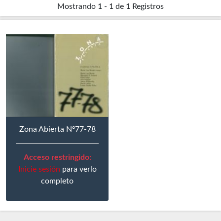
Mostrando
1 - 1 de 1
Registros
Zona Abierta Nº77-78
Acceso restringido:
Inicie sesión
para verlo
completo