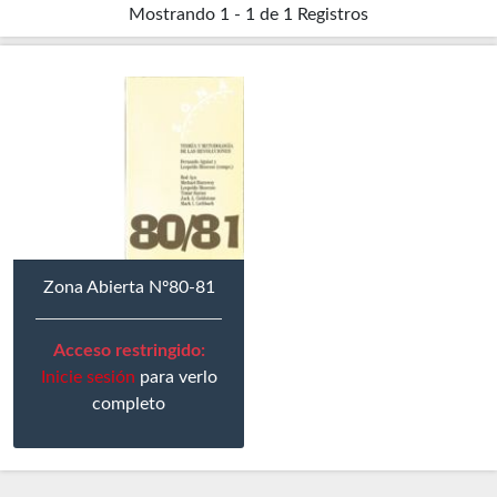
Mostrando
1 - 1 de 1
Registros
Zona Abierta Nº80-81
Acceso restringido:
Inicie sesión
para verlo
completo