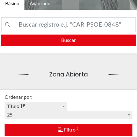
Básico
Avanzado
Buscar
Zona Abierta
Ordenar por
:
Título
25
2
Filtro