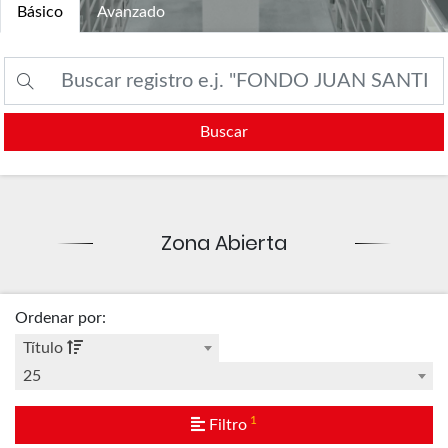
Básico
Avanzado
Buscar
Zona Abierta
Ordenar por
:
Título
25
1
Filtro