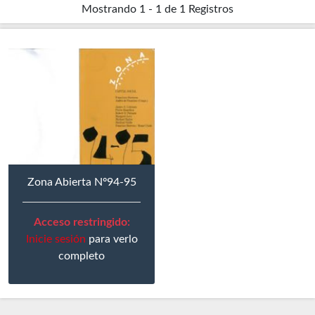
Mostrando
1 - 1 de 1
Registros
Zona Abierta Nº94-95
Acceso restringido:
Inicie sesión
para verlo
completo