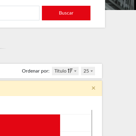
Buscar
Ordenar por
:
Título
25
×