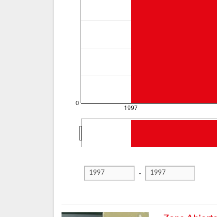
0
1997
-