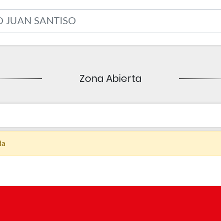
Zona Abierta
da