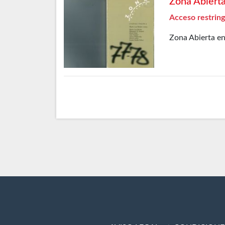
Zona Abiert
Acceso restring
Zona Abierta en