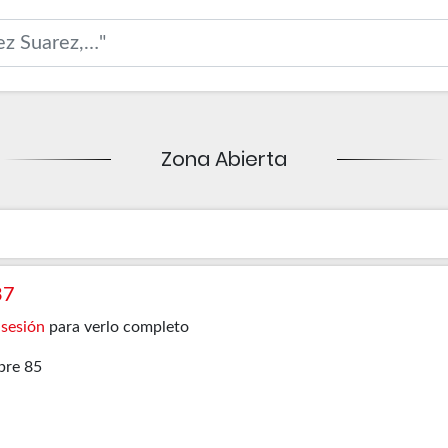
Zona Abierta
37
 sesión
para verlo completo
bre 85