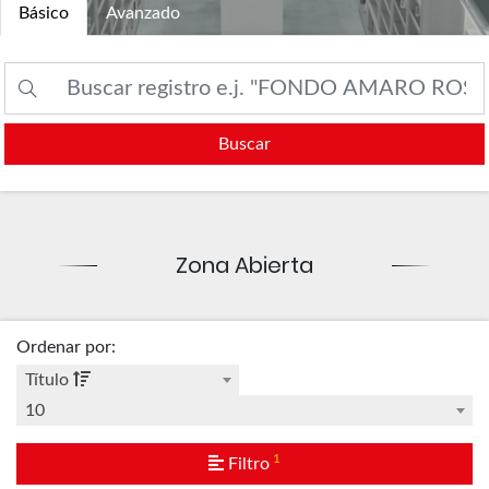
Básico
Avanzado
Buscar
Zona Abierta
Ordenar por
:
Título
10
1
Filtro