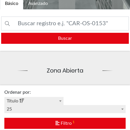
Básico
Avanzado
Buscar
Zona Abierta
Ordenar por
:
Título
25
1
Filtro