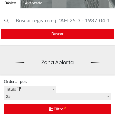
Básico
Avanzado
Buscar
Zona Abierta
Ordenar por
:
Título
25
2
Filtro