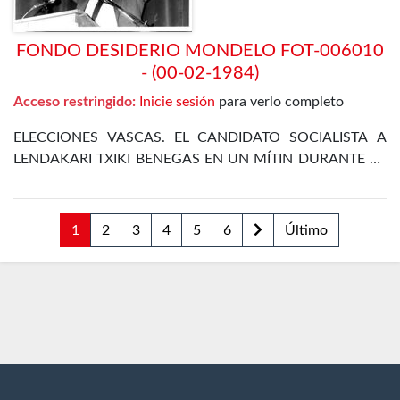
FONDO DESIDERIO MONDELO FOT-006010
- (00-02-1984)
Acceso restringido:
Inicie sesión
para verlo completo
ELECCIONES VASCAS. EL CANDIDATO SOCIALISTA A
LENDAKARI TXIKI BENEGAS EN UN MÍTIN DURANTE LA
CAMPAÑA ELECTORAL
1
2
3
4
5
6
Último