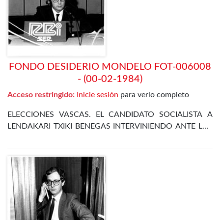
FONDO DESIDERIO MONDELO FOT-006008
- (00-02-1984)
Acceso restringido:
Inicie sesión
para verlo completo
ELECCIONES VASCAS. EL CANDIDATO SOCIALISTA A
LENDAKARI TXIKI BENEGAS INTERVINIENDO ANTE LOS
MICRÓFONOS DE LA CADENA SER EN BILBAO
DURANTE LA CAMPAÑA ELECTORAL