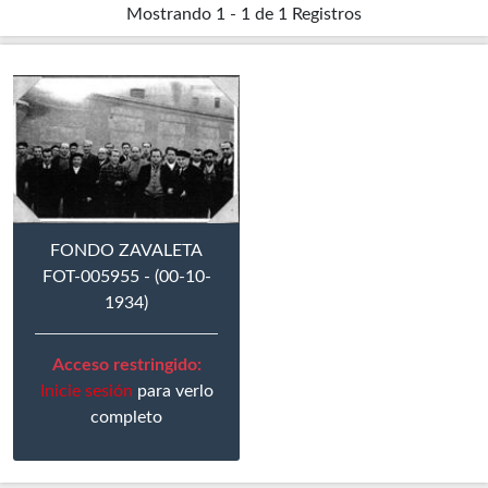
Mostrando
1 - 1 de 1
Registros
FONDO ZAVALETA
FOT-005955 - (00-10-
1934)
Acceso restringido:
Inicie sesión
para verlo
completo