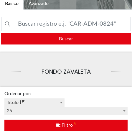
Básico
Avanzado
Buscar
FONDO ZAVALETA
Ordenar por
:
Título
25
5
Filtro