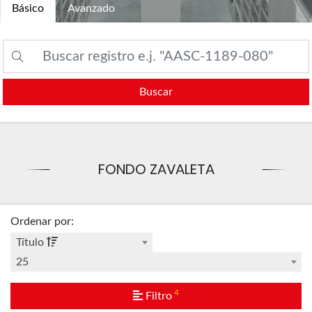
Básico
Avanzado
Buscar
FONDO ZAVALETA
Ordenar por
:
Título
25
4
Filtro