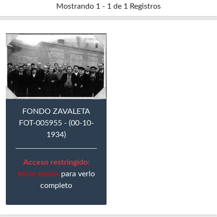
Mostrando
1 - 1 de 1
Registros
FONDO ZAVALETA
FOT-005955 - (00-10-
1934)
Acceso restringido:
Inicie sesión
para verlo
completo