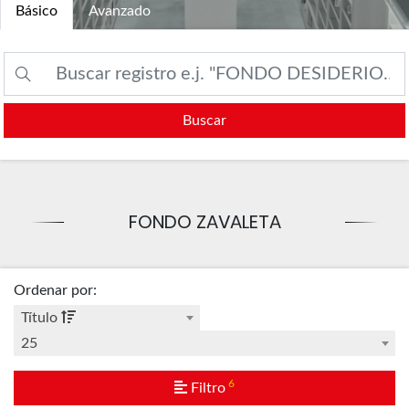
Básico
Avanzado
Buscar
FONDO ZAVALETA
Ordenar por
:
Título
25
6
Filtro