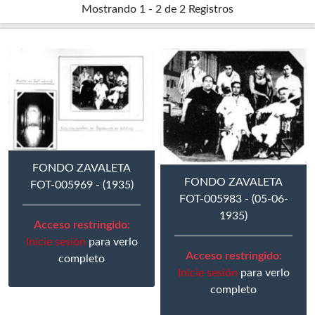
Mostrando
1 - 2 de 2
Registros
FONDO ZAVALETA
FONDO ZAVALETA
FOT-005969 - (1935)
FOT-005983 - (05-06-
1935)
Acceso restringido:
Inicie sesión
para verlo
Acceso restringido:
completo
Inicie sesión
para verlo
completo