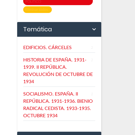
POLÍTICO
Eliminar todos
Temática
EDIFICIOS. CÁRCELES
2
HISTORIA DE ESPAÑA. 1931-
2
1939. II REPÚBLICA.
REVOLUCIÓN DE OCTUBRE DE
1934
SOCIALISMO. ESPAÑA. II
2
REPÚBLICA. 1931-1936. BIENIO
RADICAL CEDISTA. 1933-1935.
OCTUBRE 1934