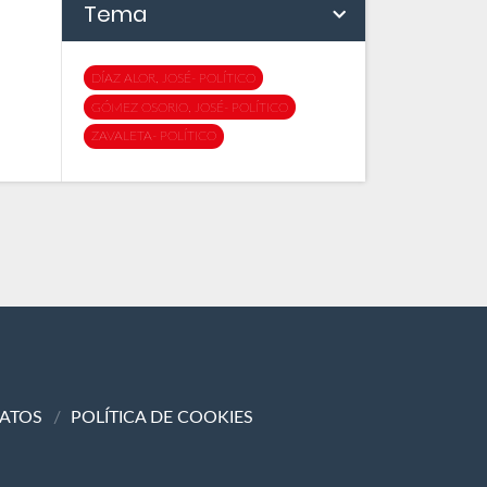
Tema
DÍAZ ALOR, JOSÉ- POLÍTICO
GÓMEZ OSORIO, JOSÉ- POLÍTICO
ZAVALETA- POLÍTICO
DATOS
POLÍTICA DE COOKIES