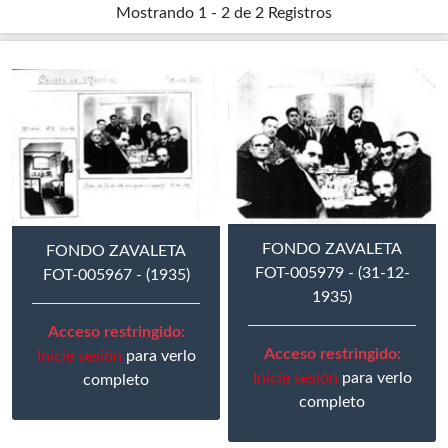
Mostrando
1 - 2 de 2
Registros
FONDO ZAVALETA
FONDO ZAVALETA
FOT-005979 - (31-12-
FOT-005967 - (1935)
1935)
Acceso restringido:
Acceso restringido:
Inicie sesión
para verlo
Inicie sesión
para verlo
completo
completo