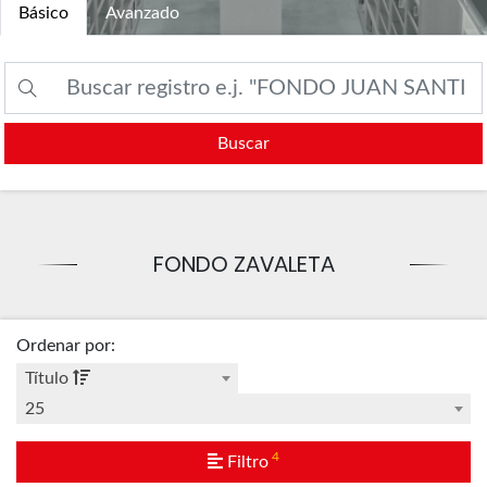
Básico
Avanzado
Buscar
FONDO ZAVALETA
Ordenar por
:
Título
25
4
Filtro