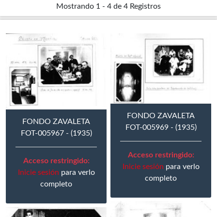
Mostrando
1 - 4 de 4
Registros
FONDO ZAVALETA
FONDO ZAVALETA
FOT-005969 - (1935)
FOT-005967 - (1935)
Acceso restringido:
Acceso restringido:
Inicie sesión
para verlo
Inicie sesión
para verlo
completo
completo