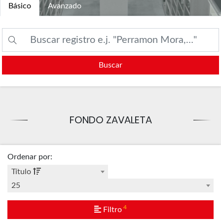
Básico
Avanzado
Buscar
FONDO ZAVALETA
Ordenar por
:
Título
25
4
Filtro