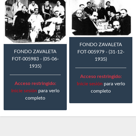
FONDO ZAVALETA
FONDO ZAVALETA
FOT-005979 - (31-12-
FOT-005983 - (05-06-
1935)
1935)
Acceso restringido:
Acceso restringido:
Inicie sesión
para verlo
Inicie sesión
para verlo
completo
completo