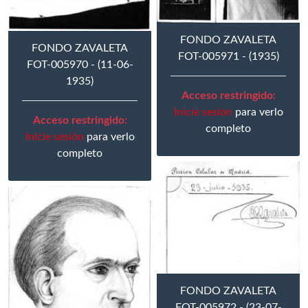
FONDO ZAVALETA
FONDO ZAVALETA
FOT-005971 - (1935)
FOT-005970 - (11-06-
1935)
Acceso restringido:
Inicie sesión
para verlo
Acceso restringido:
completo
Inicie sesión
para verlo
completo
FONDO ZAVALETA
FOT-005972 - (23-07-