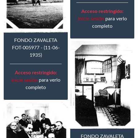
Acceso restringido:
Inicie sesión
para verlo
completo
FONDO ZAVALETA
FOT-005977 - (11-06-
1935)
Acceso restringido:
Inicie sesión
para verlo
completo
FONDO ZAVALETA