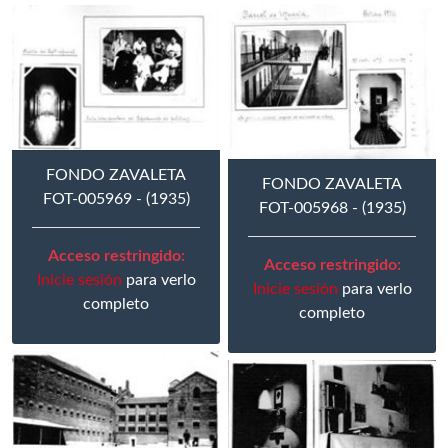
FONDO ZAVALETA
FONDO ZAVALETA
FOT-005969 - (1935)
FOT-005968 - (1935)
Acceso restringido:
Acceso restringido:
Inicie sesión
para verlo
Inicie sesión
para verlo
completo
completo