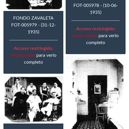
FOT-005978 - (10-06-
1935)
FONDO ZAVALETA
FOT-005979 - (31-12-
Acceso restringido:
1935)
Inicie sesión
para verlo
completo
Acceso restringido:
Inicie sesión
para verlo
completo