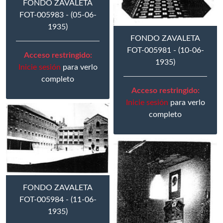
FONDO ZAVALETA
FOT-005983 - (05-06-
1935)
FONDO ZAVALETA
FOT-005981 - (10-06-
Acceso restringido:
1935)
Inicie sesión
para verlo
completo
Acceso restringido:
Inicie sesión
para verlo
completo
FONDO ZAVALETA
FOT-005984 - (11-06-
1935)