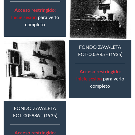
Acceso restringido:
Inicie sesión
para verlo
completo
FONDO ZAVALETA
FOT-005985 - (1935)
Acceso restringido:
Inicie sesión
para verlo
completo
FONDO ZAVALETA
FOT-005986 - (1935)
Acceso restringido: