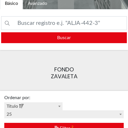
Básico
Avanzado
Buscar
FONDO
ZAVALETA
Ordenar por
:
Título
25
2