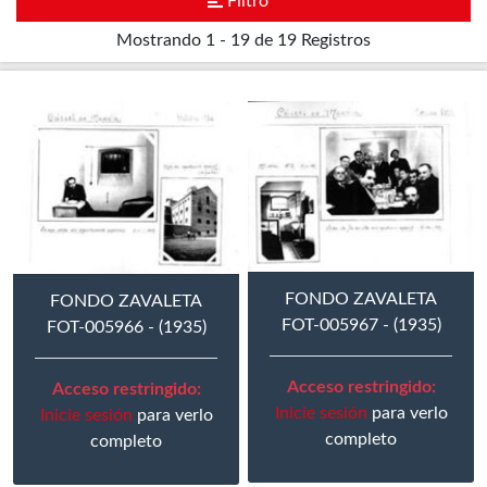
Filtro
Mostrando
1 - 19 de 19
Registros
FONDO ZAVALETA
FONDO ZAVALETA
FOT-005967 - (1935)
FOT-005966 - (1935)
Acceso restringido:
Acceso restringido:
Inicie sesión
para verlo
Inicie sesión
para verlo
completo
completo