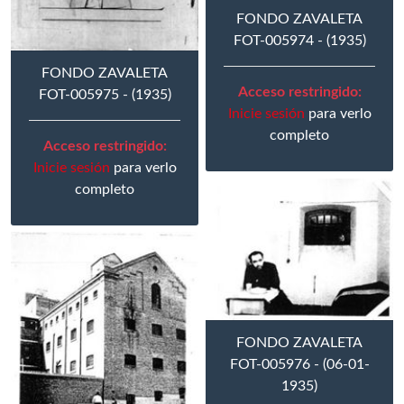
FONDO ZAVALETA
FOT-005974 - (1935)
FONDO ZAVALETA
Acceso restringido:
FOT-005975 - (1935)
Inicie sesión
para verlo
completo
Acceso restringido:
Inicie sesión
para verlo
completo
FONDO ZAVALETA
FOT-005976 - (06-01-
1935)