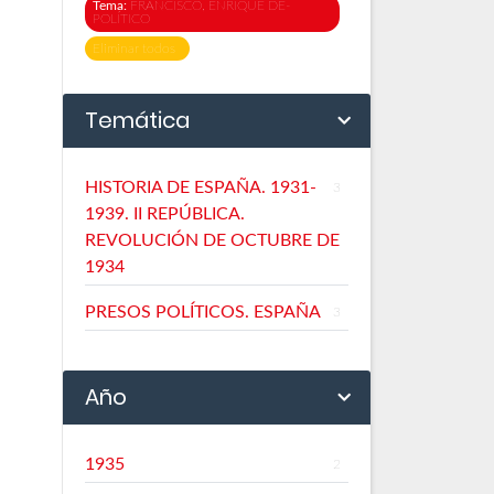
Tema:
FRANCISCO, ENRIQUE DE-
POLÍTICO
Eliminar todos
Temática
HISTORIA DE ESPAÑA. 1931-
3
1939. II REPÚBLICA.
REVOLUCIÓN DE OCTUBRE DE
1934
PRESOS POLÍTICOS. ESPAÑA
3
Año
1935
2