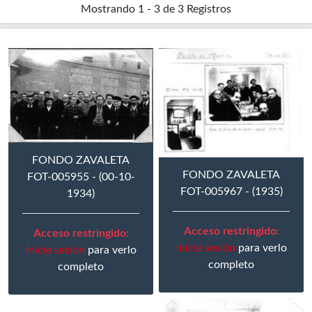
Mostrando
1 - 3 de 3
Registros
FONDO ZAVALETA
FONDO ZAVALETA
FOT-005955 - (00-10-
FOT-005967 - (1935)
1934)
Acceso restringido:
Acceso restringido:
Inicie sesión
para verlo
Inicie sesión
para verlo
completo
completo