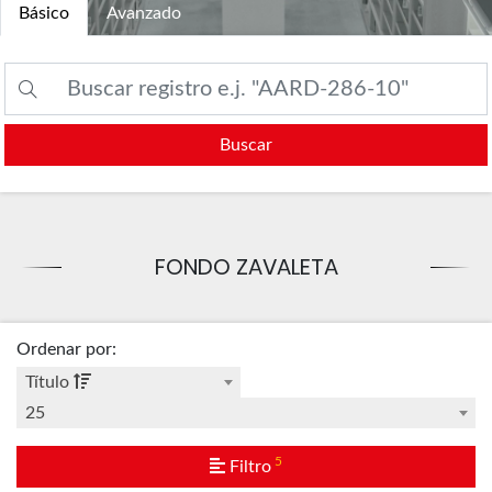
Básico
Avanzado
Buscar
FONDO ZAVALETA
Ordenar por
:
Título
25
5
Filtro