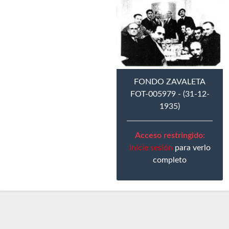
FONDO ZAVALETA
FOT-005979 - (31-12-
1935)
Acceso restringido:
Inicie sesión
para verlo
completo