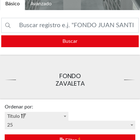
Básico
Avanzado
Buscar
FONDO
ZAVALETA
Ordenar por
:
Título
25
4