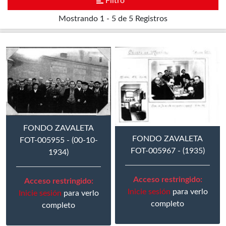
Filtro
Mostrando
1 - 5 de 5
Registros
FONDO ZAVALETA
FONDO ZAVALETA
FOT-005955 - (00-10-
FOT-005967 - (1935)
1934)
Acceso restringido:
Acceso restringido:
Inicie sesión
para verlo
Inicie sesión
para verlo
completo
completo