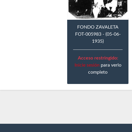
FONDO ZAVALETA
FOT-005983 - (05-06-
1935)
Acceso restringido:
Inicie sesión
para verlo
completo