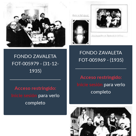
FONDO ZAVALETA
FONDO ZAVALETA
FOT-005969 - (1935)
FOT-005979 - (31-12-
1935)
Acceso restringido:
Inicie sesión
para verlo
Acceso restringido:
completo
Inicie sesión
para verlo
completo