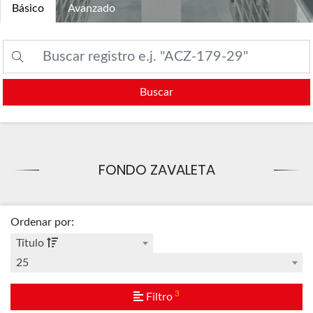
Básico
Avanzado
Buscar
FONDO ZAVALETA
Ordenar por
:
Título
25
3
Filtro