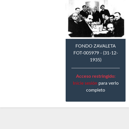
FONDO ZAVALETA
FOT-005979 - (31-12-
1935)
Acceso restringido:
Inicie sesión
para verlo
completo