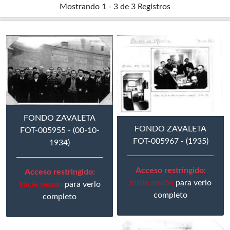
Mostrando
1 - 3 de 3
Registros
FONDO ZAVALETA
FONDO ZAVALETA
FOT-005955 - (00-10-
FOT-005967 - (1935)
1934)
Acceso restringido:
Acceso restringido:
Inicie sesión
para verlo
Inicie sesión
para verlo
completo
completo