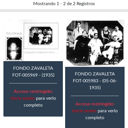
Mostrando
1 - 2 de 2
Registros
FONDO ZAVALETA
FONDO ZAVALETA
FOT-005969 - (1935)
FOT-005983 - (05-06-
1935)
Acceso restringido:
Inicie sesión
para verlo
Acceso restringido:
completo
Inicie sesión
para verlo
completo