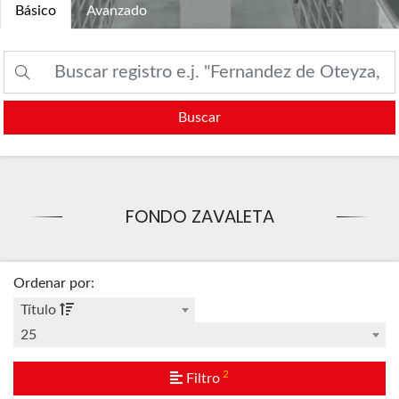
Básico
Avanzado
Buscar
FONDO ZAVALETA
Ordenar por
:
Título
25
2
Filtro