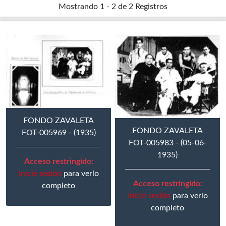
Mostrando
1 - 2 de 2
Registros
FONDO ZAVALETA
FONDO ZAVALETA
FOT-005969 - (1935)
FOT-005983 - (05-06-
1935)
Acceso restringido:
Inicie sesión
para verlo
Acceso restringido:
completo
Inicie sesión
para verlo
completo