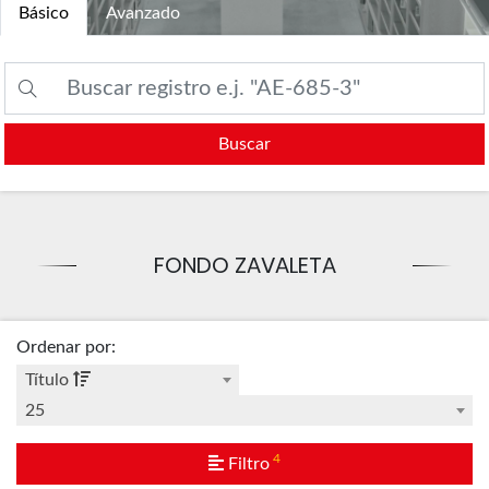
Básico
Avanzado
Buscar
FONDO ZAVALETA
Ordenar por
:
Título
25
4
Filtro