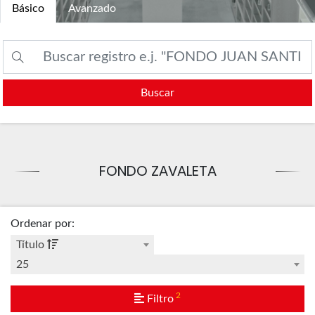
Básico
Avanzado
Buscar
FONDO ZAVALETA
Ordenar por
:
Título
25
2
Filtro