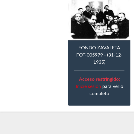
FONDO ZAVALETA
FOT-005979 - (31-12-
1935)
Acceso restringido:
Inicie sesión
para verlo
completo