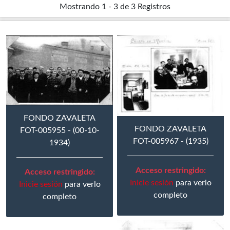
Mostrando
1 - 3 de 3
Registros
FONDO ZAVALETA
FONDO ZAVALETA
FOT-005955 - (00-10-
FOT-005967 - (1935)
1934)
Acceso restringido:
Acceso restringido:
Inicie sesión
para verlo
Inicie sesión
para verlo
completo
completo