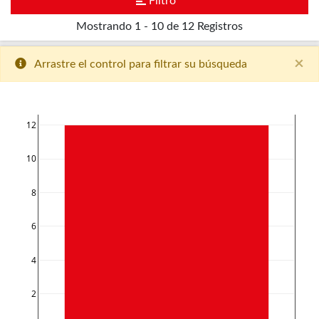
Filtro
Mostrando
1 - 10 de 12
Registros
×
Arrastre el control para filtrar su búsqueda
12
10
8
6
4
2