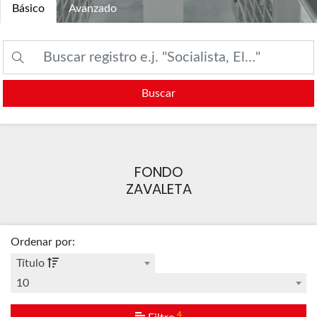
Básico
Avanzado
Buscar
FONDO
ZAVALETA
Ordenar por
:
Título
10
4