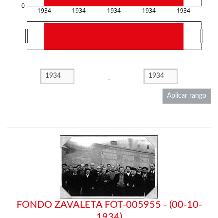
0
1934
1934
1934
1934
1934
-
Aplicar rango
FONDO ZAVALETA FOT-005955 - (00-10-
1934)