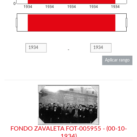
0
1934
1934
1934
1934
1934
-
Aplicar rango
FONDO ZAVALETA FOT-005955 - (00-10-
1934)