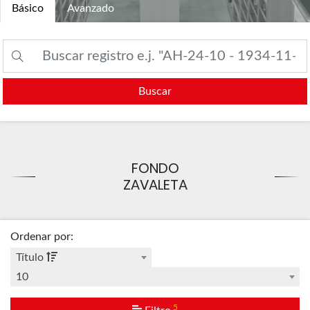
Básico
Avanzado
Buscar
FONDO
ZAVALETA
Ordenar por
:
Título
10
5