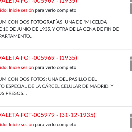
LETA FOT-005967 - (1935)
ido:
Inicie sesión
para verlo completo
UM CON DOS FOTOGRAFÍAS: UNA DE "MI CELDA
 10 DE JUNIO DE 1935, Y OTRA DE LA CENA DE FIN DE
EPARTAMENTO…
LETA FOT-005969 - (1935)
ido:
Inicie sesión
para verlo completo
UM CON DOS FOTOS: UNA DEL PASILLO DEL
 ESPECIAL DE LA CÁRCEL CELULAR DE MADRID, Y
OS PRESOS…
LETA FOT-005979 - (31-12-1935)
ido:
Inicie sesión
para verlo completo