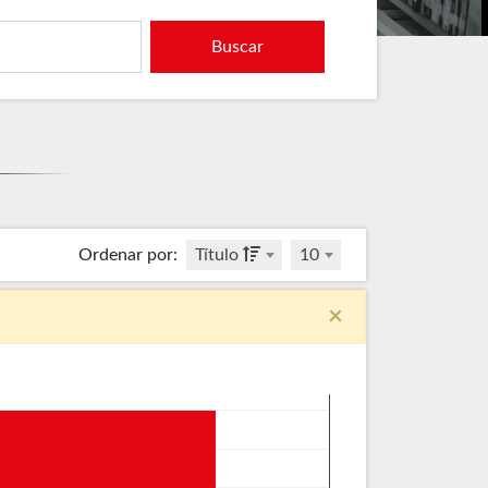
Buscar
Ordenar por
:
Título
10
×