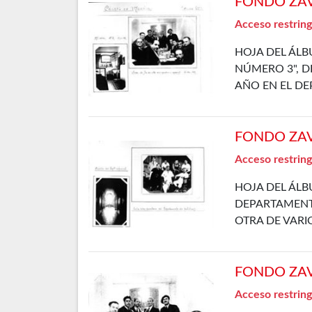
FONDO ZAVA
Acceso restring
HOJA DEL ÁLB
NÚMERO 3", DE
AÑO EN EL D
FONDO ZAVA
Acceso restring
HOJA DEL ÁLB
DEPARTAMENTO
OTRA DE VARI
FONDO ZAVA
Acceso restring