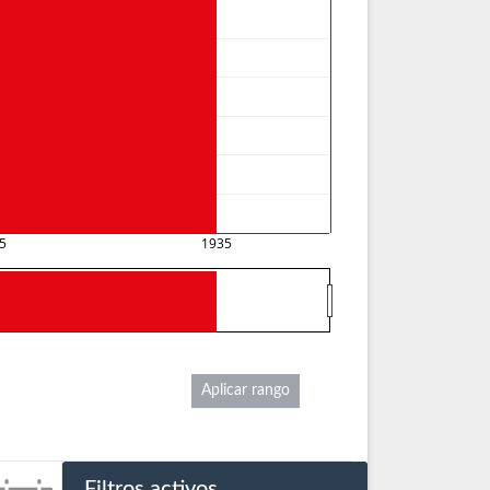
5
1935
Aplicar rango
Filtros activos