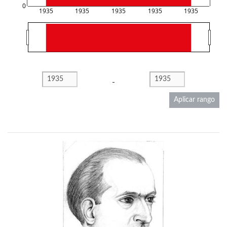
0
1935
1935
1935
1935
1935
-
Aplicar rango