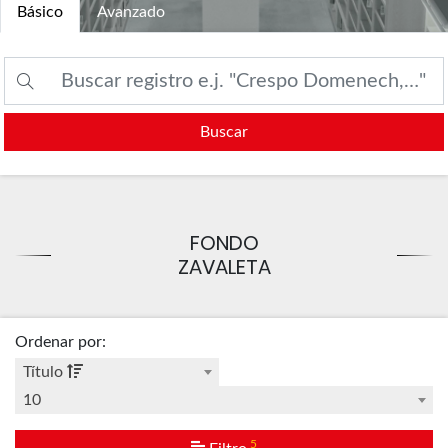
Básico
Avanzado
Buscar
FONDO
ZAVALETA
Ordenar por
:
Título
10
5