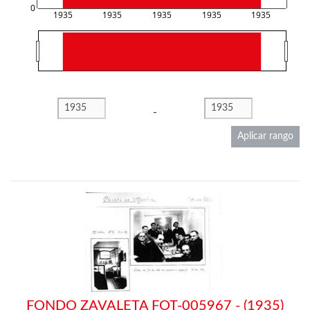
0
1935
1935
1935
1935
1935
-
Aplicar rango
FONDO ZAVALETA FOT-005967 - (1935)