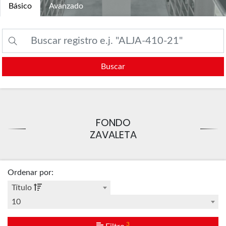
Básico
Avanzado
Buscar
FONDO
ZAVALETA
Ordenar por
:
Título
10
3