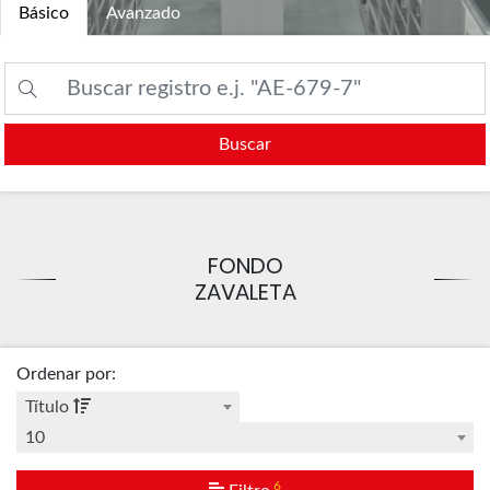
Básico
Avanzado
Buscar
FONDO
ZAVALETA
Ordenar por
:
Título
10
6