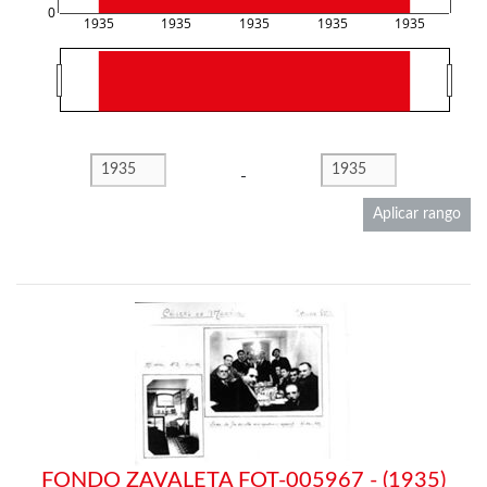
0
1935
1935
1935
1935
1935
-
Aplicar rango
FONDO ZAVALETA FOT-005967 - (1935)