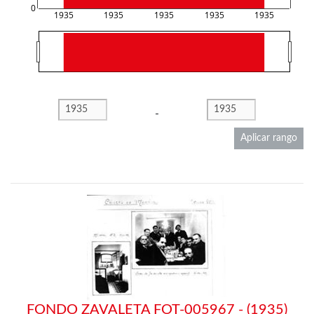
0
1935
1935
1935
1935
1935
-
Aplicar rango
FONDO ZAVALETA FOT-005967 - (1935)