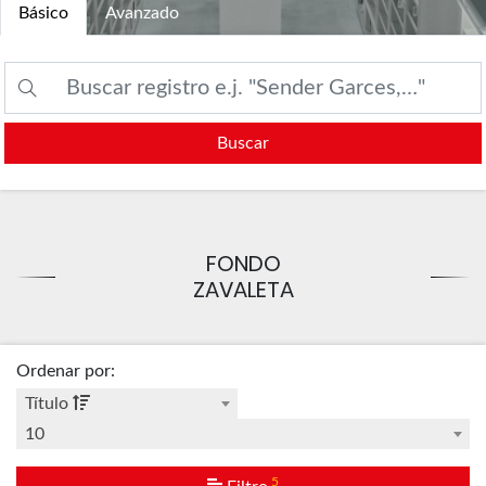
Básico
Avanzado
Buscar
FONDO
ZAVALETA
Ordenar por
:
Título
10
5