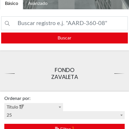
Básico
Avanzado
Buscar
FONDO
ZAVALETA
Ordenar por
:
Título
25
5