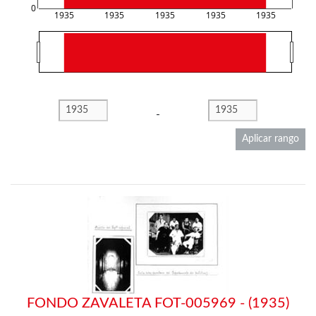
0
1935
1935
1935
1935
1935
-
Aplicar rango
FONDO ZAVALETA FOT-005969 - (1935)