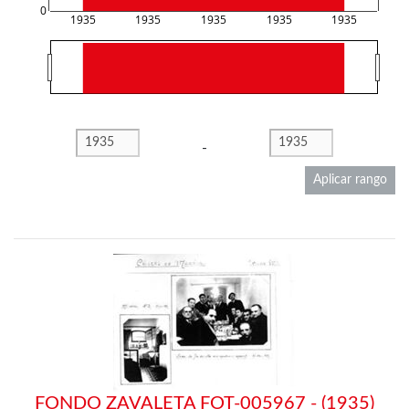
0
1935
1935
1935
1935
1935
-
Aplicar rango
FONDO ZAVALETA FOT-005967 - (1935)