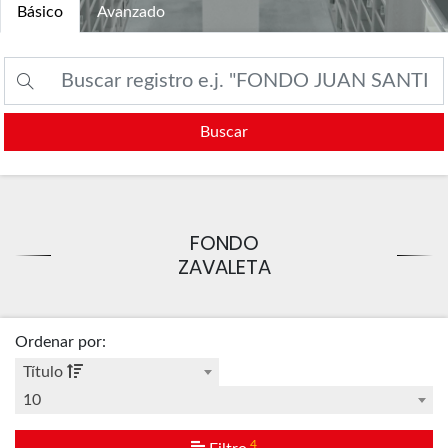
Básico
Avanzado
Buscar
FONDO
ZAVALETA
Ordenar por
:
Título
10
4