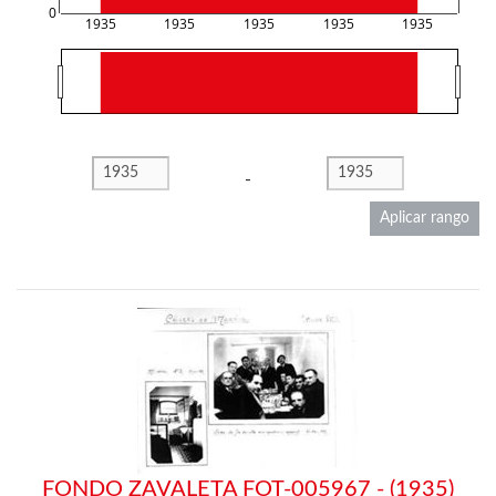
0
1935
1935
1935
1935
1935
-
Aplicar rango
FONDO ZAVALETA FOT-005967 - (1935)