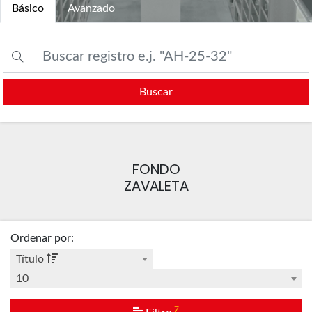
Básico
Avanzado
Buscar
FONDO
ZAVALETA
Ordenar por
:
Título
10
7