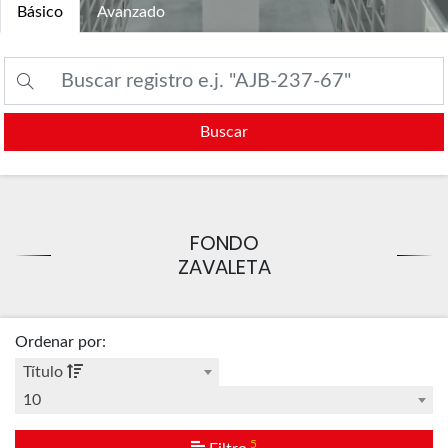
Básico
Avanzado
Buscar
FONDO
ZAVALETA
Ordenar por
:
Título
10
5