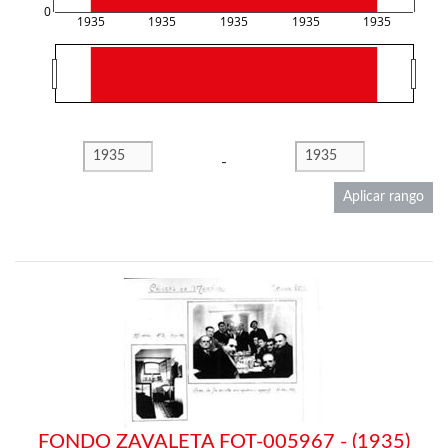
0
1935
1935
1935
1935
1935
-
Aplicar rango
FONDO ZAVALETA FOT-005967 - (1935)