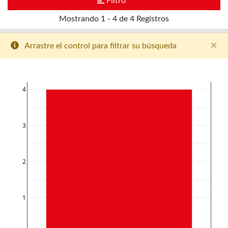
Filtro
Mostrando
1 - 4 de 4
Registros
×
Arrastre el control para filtrar su búsqueda
4
3
2
1