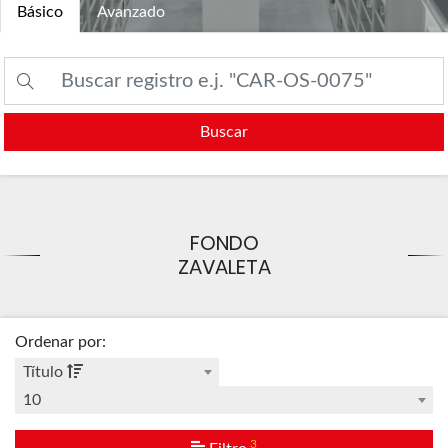
Básico
Avanzado
Buscar
FONDO
ZAVALETA
Ordenar por
:
Título
10
3