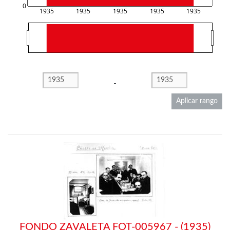
0
1935
1935
1935
1935
1935
-
Aplicar rango
FONDO ZAVALETA FOT-005967 - (1935)