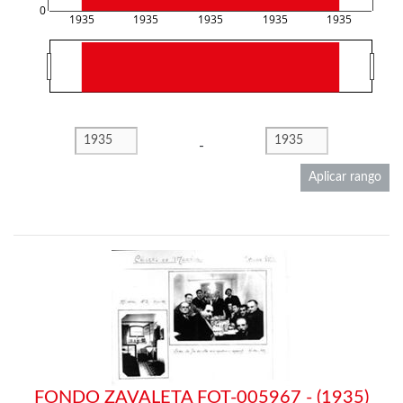
0
1935
1935
1935
1935
1935
-
Aplicar rango
FONDO ZAVALETA FOT-005967 - (1935)