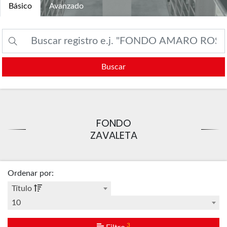
Básico
Avanzado
Buscar
FONDO
ZAVALETA
Ordenar por
:
Título
10
3