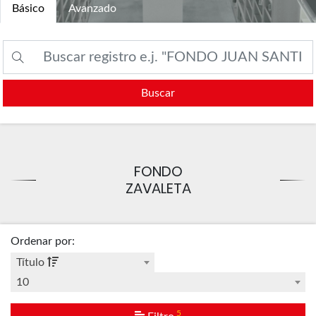
Básico
Avanzado
Buscar
FONDO
ZAVALETA
Ordenar por
:
Título
10
5