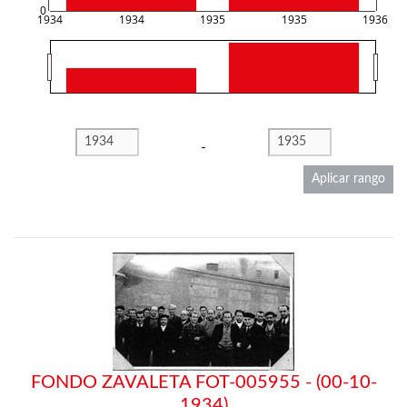
0
1934
1934
1935
1935
1936
-
Aplicar rango
FONDO ZAVALETA FOT-005955 - (00-10-
1934)