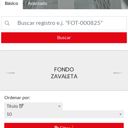
Básico
Avanzado
Buscar
FONDO
ZAVALETA
Ordenar por
:
Título
10
7