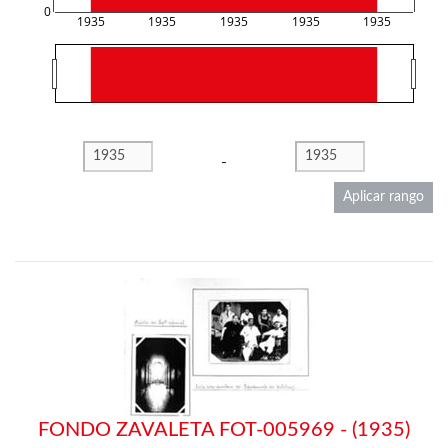
0
1935
1935
1935
1935
1935
-
Aplicar rango
FONDO ZAVALETA FOT-005969 - (1935)