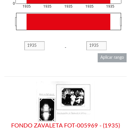
0
1935
1935
1935
1935
1935
-
Aplicar rango
FONDO ZAVALETA FOT-005969 - (1935)