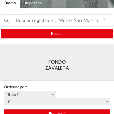
Básico
Avanzado
Buscar
FONDO
ZAVALETA
Ordenar por
:
Título
10
5