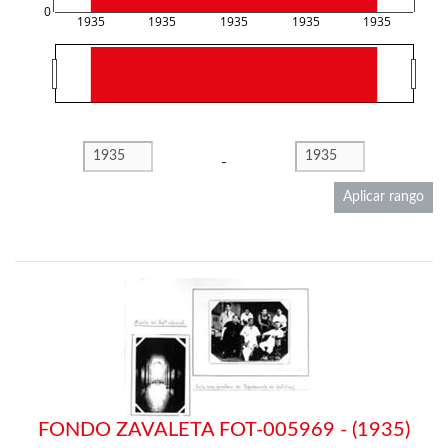
0
1935
1935
1935
1935
1935
-
Aplicar rango
FONDO ZAVALETA FOT-005969 - (1935)