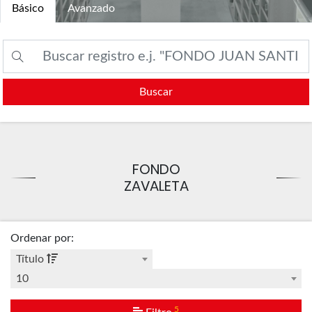
Básico
Avanzado
Buscar
FONDO
ZAVALETA
Ordenar por
:
Título
10
5